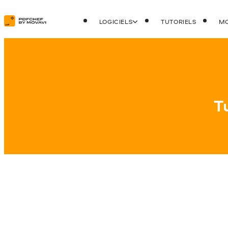
LOGICIELS
TUTORIELS
MO
T