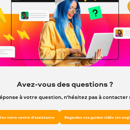
Avez-vous des questions ?
réponse à votre question, n'hésitez pas à contacter
itez notre centre d'assistance
Regardez nos guides vidéo (en angl