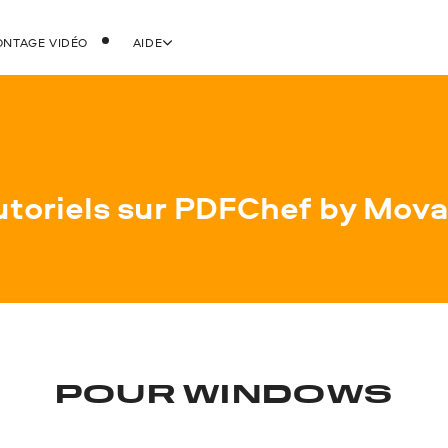
NTAGE VIDÉO
AIDE
utoriels sur
PDFChef by Mova
POUR WINDOWS