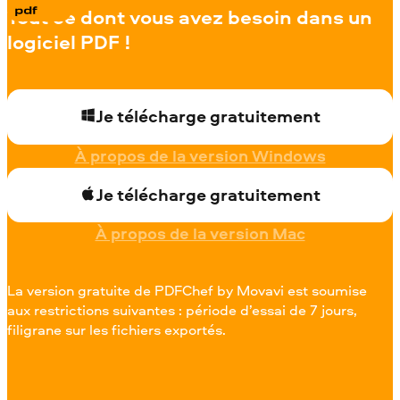
Tout ce dont vous avez besoin dans un
logiciel PDF !
Je télécharge gratuitement
À propos de la version Windows
Je télécharge gratuitement
À propos de la version Mac
La version gratuite de PDFChef by Movavi est soumise
aux restrictions suivantes : période d’essai de 7 jours,
filigrane sur les fichiers exportés.