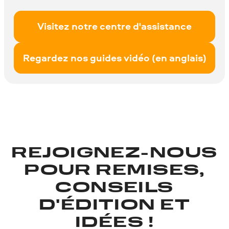
Visitez notre centre d'assistance
Regardez nos guides vidéo (en anglais)
REJOIGNEZ-NOUS
POUR REMISES,
CONSEILS
D'ÉDITION ET
IDÉES !