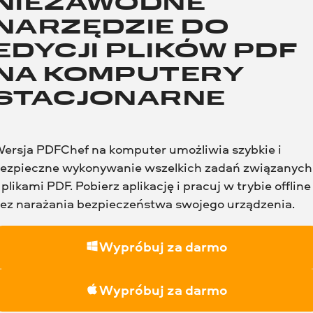
NIEZAWODNE
NARZĘDZIE DO
EDYCJI PLIKÓW PDF
NA KOMPUTERY
STACJONARNE
ersja PDFChef na komputer umożliwia szybkie i
ezpieczne wykonywanie wszelkich zadań związanych
 plikami PDF. Pobierz aplikację i pracuj w trybie offline
ez narażania bezpieczeństwa swojego urządzenia.
Wypróbuj za darmo
Wypróbuj za darmo