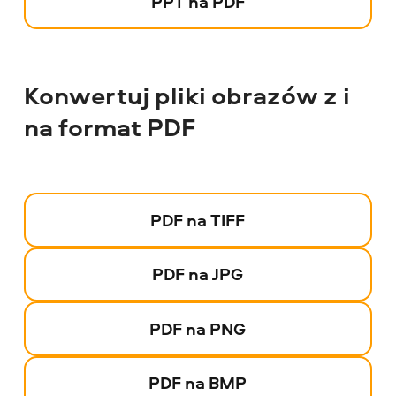
PPT na PDF
Konwertuj pliki obrazów z i
na format PDF
PDF na TIFF
PDF na JPG
PDF na PNG
PDF na BMP