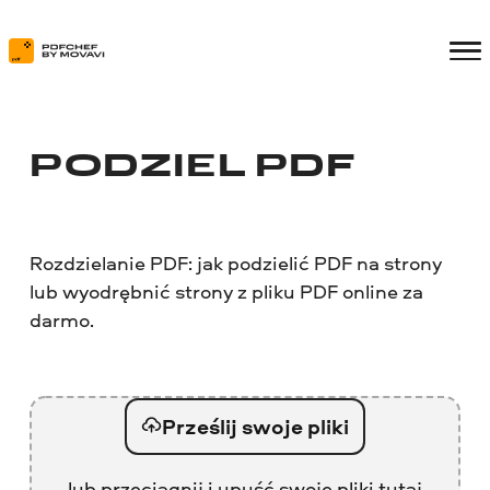
PODZIEL PDF
Rozdzielanie PDF: jak podzielić PDF na strony
lub wyodrębnić strony z pliku PDF online za
darmo.
Prześlij swoje pliki
lub przeciągnij i upuść swoje pliki tutaj