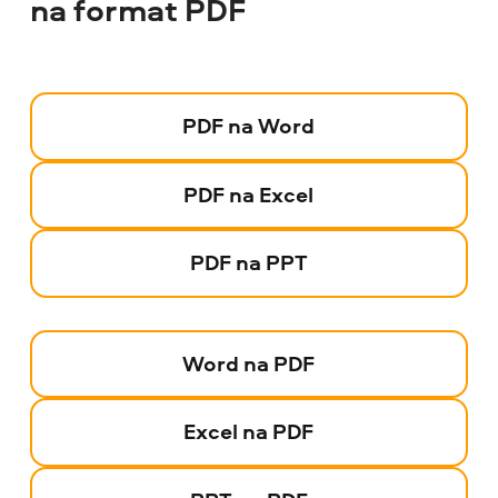
na format PDF
PDF na Word
PDF na Excel
PDF na PPT
Word na PDF
Excel na PDF