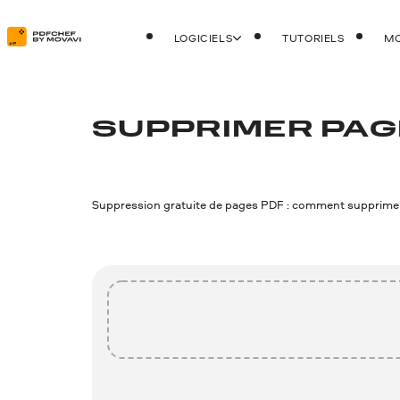
LOGICIELS
TUTORIELS
MO
SUPPRIMER PAGE
Suppression gratuite de pages PDF : comment supprimer