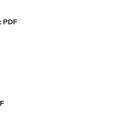
t PDF
DF