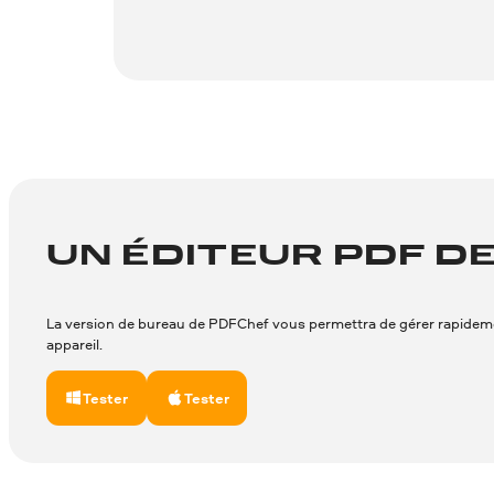
UN ÉDITEUR PDF D
La version de bureau de PDFChef vous permettra de gérer rapidement e
appareil.
Tester
Tester