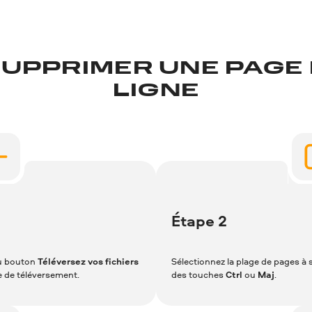
PPRIMER UNE PAGE 
LIGNE
Étape 2
du bouton
Téléversez vos fichiers
Sélectionnez la plage de pages à s
ne de téléversement.
des touches
Ctrl
ou
Maj
.