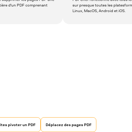
ntière d'un PDF comprenant
sur presque toutes les platesfor
Linux, MacOS, Android et iOS.
ites pivoter un PDF
Déplacez des pages PDF