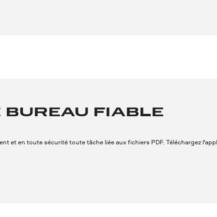
E BUREAU FIABLE
t en toute sécurité toute tâche liée aux fichiers PDF. Téléchargez l'applica