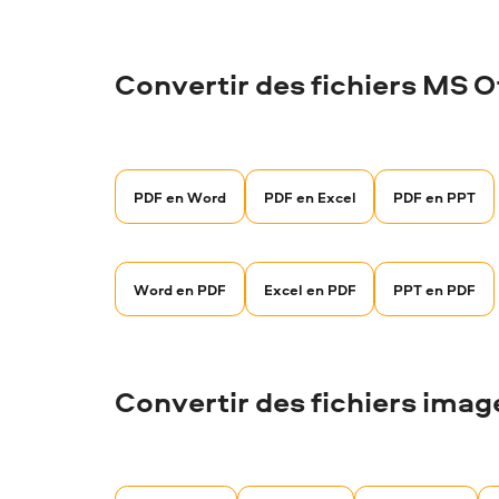
Convertir des fichiers MS O
PDF en Word
PDF en Excel
PDF en PPT
Word en PDF
Excel en PDF
PPT en PDF
Convertir des fichiers imag