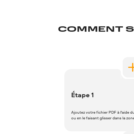
COMMENT SU
Étape 1
Ajoutez votre fichier PDF à l'aide 
ou en le faisant glisser dans la zo