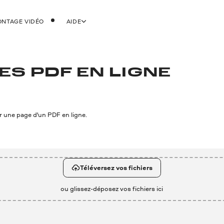
NTAGE VIDÉO
AIDE
S PDF EN LIGNE
 une page d'un PDF en ligne.
Téléversez vos fichiers
ou glissez-déposez vos fichiers ici