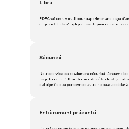
Libre
PDFChef est un outil pour supprimer une page d'un 
et gratuit. Cela n'implique pas de payer des frais ca
Sécurisé
Notre service est totalement sécurisé. L'ensemble
page blanche PDF se déroule du côté client (locale
qui signifie que personne d'autre ne peut accéder 
Entièrement présenté
L'interface complète vous permet non seulement d