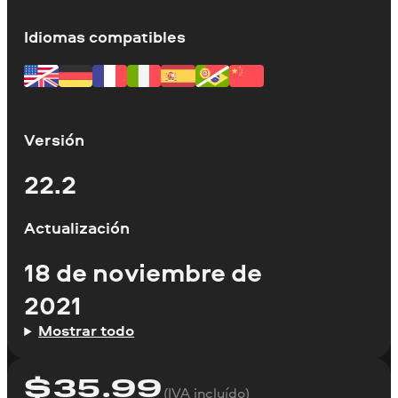
Idiomas compatibles
Versión
22.2
Actualización
18 de noviembre de
2021
Mostrar todo
$
35.99
(IVA incluído)