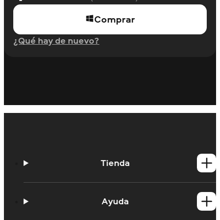
Comprar
¿Qué hay de nuevo?
Tienda
Productos para Windows
Productos para Mac
Ayuda