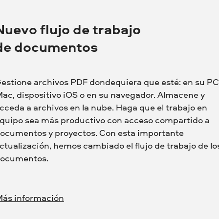
Nuevo flujo de trabajo
de documentos
estione archivos PDF dondequiera que esté: en su PC
ac, dispositivo iOS o en su navegador. Almacene y
cceda a archivos en la nube. Haga que el trabajo en
quipo sea más productivo con acceso compartido a
ocumentos y proyectos. Con esta importante
ctualización, hemos cambiado el flujo de trabajo de lo
ocumentos.
ás información