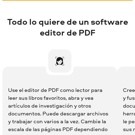
Todo lo quiere de un software
editor de PDF
Use el editor de PDF como lector para
Cree
leer sus libros favoritos, abra y vea
y fu
artículos de investigación y otros
docu
documentos. Puede descargar archivos
herr
y trabajar con varios a la vez. Cambie la
le p
escala de las páginas PDF dependiendo
sus 