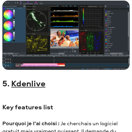
5.
Kdenlive
Key features list
Pourquoi je l’ai choisi :
Je cherchais un logiciel
gratuit mais vraiment puissant. Il demande du