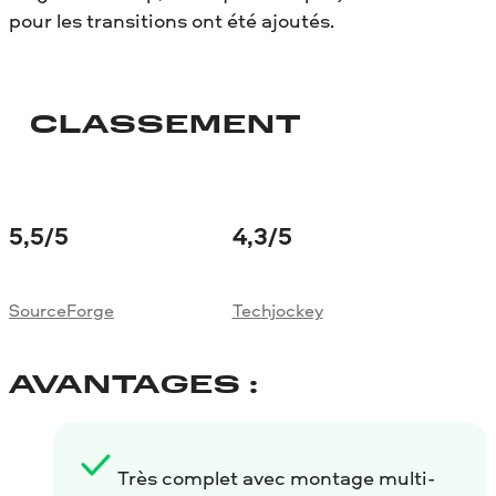
pour les transitions ont été ajoutés.
CLASSEMENT
5,5
/5
4,3
/5
SourceForge
Techjockey
AVANTAGES :
Très complet avec montage multi-