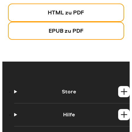
HTML zu PDF
EPUB zu PDF
Store
Windows-Produkte
Mac-Produkte
Hilfe
Was ist neu