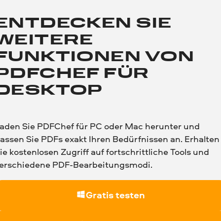
ENTDECKEN SIE
WEITERE
FUNKTIONEN VON
PDFCHEF
FÜR
DESKTOP
aden Sie PDFChef für PC oder Mac herunter und
assen Sie PDFs exakt Ihren Bedürfnissen an. Erhalten
ie kostenlosen Zugriff auf fortschrittliche Tools und
erschiedene PDF-Bearbeitungsmodi.
Gratis testen