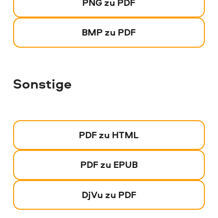
PNG zu PDF
BMP zu PDF
Sonstige
PDF zu HTML
PDF zu EPUB
DjVu zu PDF