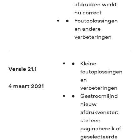
afdrukken werkt
nu correct
Foutoplossingen
en andere
verbeteringen
Kleine
Versie 21.1
foutoplossingen
en
4 maart 2021
verbeteringen
Gestroomlijnd
nieuw
afdrukvenster:
stel een
paginabereik of
geselecteerde