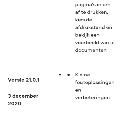
pagina's in om
af te drukken,
kies de
afdrukstand en
bekijk een
voorbeeld van je
documenten
Kleine
Versie 21.0.1
foutoplossingen
en
3 december
verbeteringen
2020