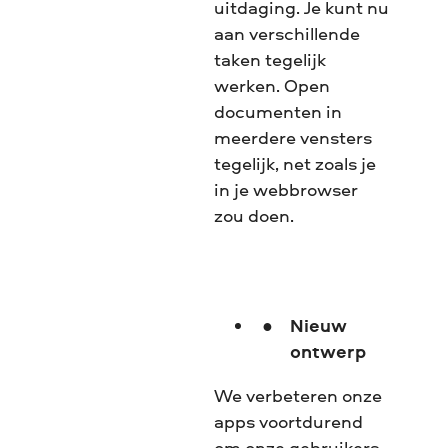
uitdaging. Je kunt nu
aan verschillende
taken tegelijk
werken. Open
documenten in
meerdere vensters
tegelijk, net zoals je
in je webbrowser
zou doen.
Nieuw
ontwerp
We verbeteren onze
apps voortdurend
om onze gebruikers