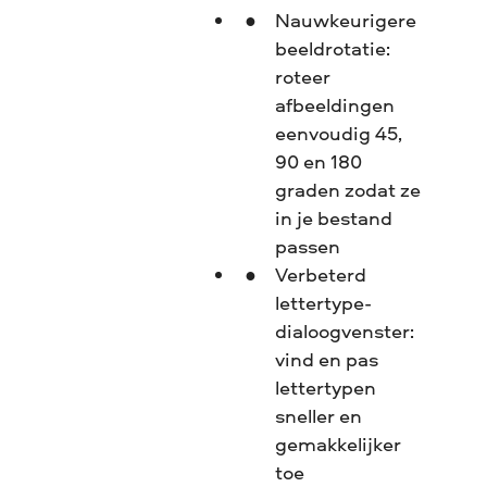
Nauwkeurigere
beeldrotatie:
roteer
afbeeldingen
eenvoudig 45,
90 en 180
graden zodat ze
in je bestand
passen
Verbeterd
lettertype-
dialoogvenster:
vind en pas
lettertypen
sneller en
gemakkelijker
toe