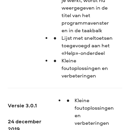
je werkt, wordt nu
weergegeven in de
titel van het
programmavenster
en in de taakbalk
Lijst met sneltoetsen
toegevoegd aan het
«Help»-onderdeel
Kleine
foutoplossingen en
verbeteringen
Kleine
Versie 3.0.1
foutoplossingen
en
24 december
verbeteringen
2019