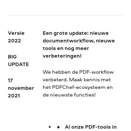
Versie
Een grote update: nieuwe
2022
documentworkflow, nieuwe
tools en nog meer
verbeteringen!
BIG
UPDATE
We hebben de PDF-workflow
verbeterd. Maak kennis met
17
het PDFChef-ecosysteem en
november
de nieuwste functies!
2021
Al onze PDF-tools in