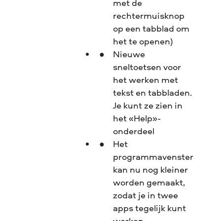
met de
rechtermuisknop
op een tabblad om
het te openen)
Nieuwe
sneltoetsen voor
het werken met
tekst en tabbladen.
Je kunt ze zien in
het «Help»-
onderdeel
Het
programmavenster
kan nu nog kleiner
worden gemaakt,
zodat je in twee
apps tegelijk kunt
werken