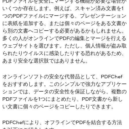
PDFファイルを安全にマージする機能が必要な場合が
いくつか存在します。例えば、スキャン済み文書を1
つのPDFファイルにマージする、プレゼンテーション
に表紙を追加する、または個々のページをある文書か
ら別の文書へコピーする必要があるかもしれません。
多くの人がオンラインでPDFの編集とマージを行える
ウェブサイトを選びます。ただし、個人情報が盗み取
られたりウイルスに感染したりする恐れがあるため、
あまり安全な選択肢ではありません。
オンラインソフトの安全な代替品として、PDFChef
をおすすめします。このシンプルで強力なアプリケー
ションでは、データの安全性を保証しながら、複数の
PDFファイルを1つにまとめたり、PDF文書から新し
い文書に個々のページをコピーしたりできます。
PDFChefにより、オフラインでPDFを結合する方法