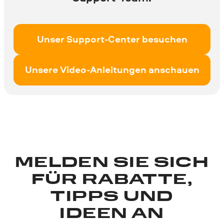
Unser Support-Center besuchen
Unsere Video-Anleitungen anschauen
MELDEN SIE SICH
FÜR RABATTE,
TIPPS UND
IDEEN AN