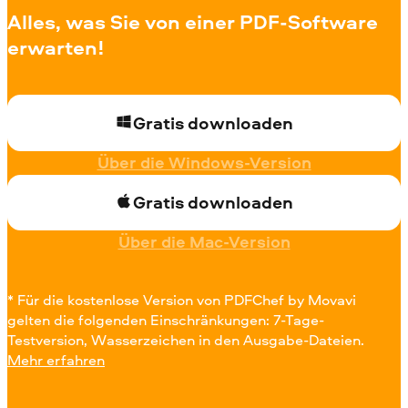
Alles, was Sie von einer PDF-Software
erwarten!
Gratis downloaden
Über die Windows-Version
Gratis downloaden
Über die Mac-Version
* Für die kostenlose Version von PDFChef by Movavi
gelten die folgenden Einschränkungen: 7-Tage-
Testversion, Wasserzeichen in den Ausgabe-Dateien.
Mehr erfahren